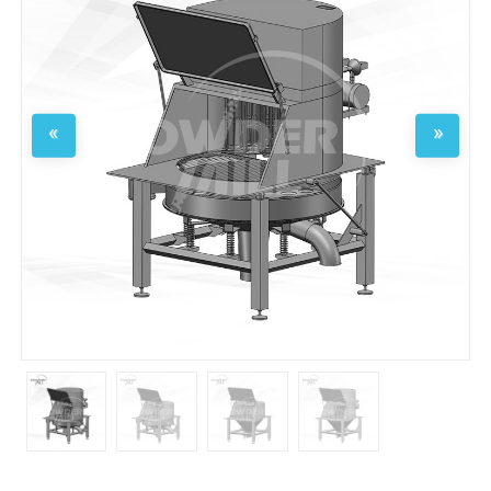
Previous
Next