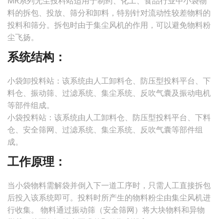
MR系列无尘投料站适用于制药、化工、食品行业中小袋物
料的拆包、投放、筛分和卸料，特别针对流动性较差物料的
投料和筛分。拆包时由于集尘风机的作用，可以避免物料粉
尘飞扬。
系统结构：
小袋卸投料站：该系统由人工卸料仓、防压型投料平台、下
料仓、振动筛、过滤系统、集尘系统、反吹气囊及振动电机
等部件组成。
小袋投料站：该系统由人工卸料仓、防压型投料平台、下料
仓、安全筛网、过滤系统、集尘系统、反吹气囊等部件组
成。
工作原理：
当小袋物料需解袋并倒入下一道工序时，只需人工直接拆包
后投入该系统即可。投料时所产生的物料粉尘由集尘风机进
行收集。 物料通过振动筛（安全筛网）将大块物料和异物