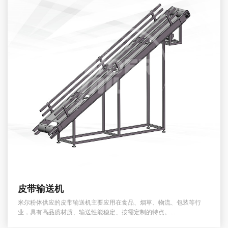
皮带输送机
米尔粉体供应的皮带输送机主要应用在食品、烟草、物流、包装等行
业，具有高品质材质、输送性能稳定、按需定制的特点。...