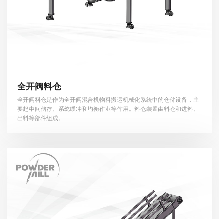
全开阀料仓
全开阀料仓是作为全开阀混合机物料搬运机械化系统中的仓储设备，主
要起中间储存、系统缓冲和均衡作业等作用。料仓装置由料仓和进料、
出料等部件组成。...