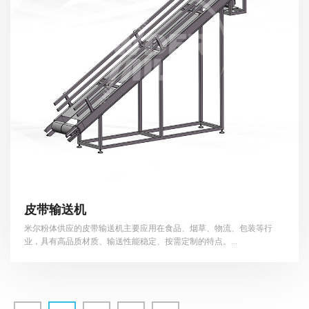
皮带输送机
米尔粉体供应的皮带输送机主要应用在食品、烟草、物流、包装等行
业，具有高品质材质、输送性能稳定、按需定制的特点。...