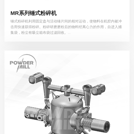
MR系列锤式粉碎机
锤式粉碎机利用固定盘与活动锤片间的相对运动，使物料在机腔内被冲
击而快速获得粉碎。粉碎研磨磨粉后的物料经离心力的作用，自进入捕
集袋，粉尘有吸尘箱布袋过滤回收。...