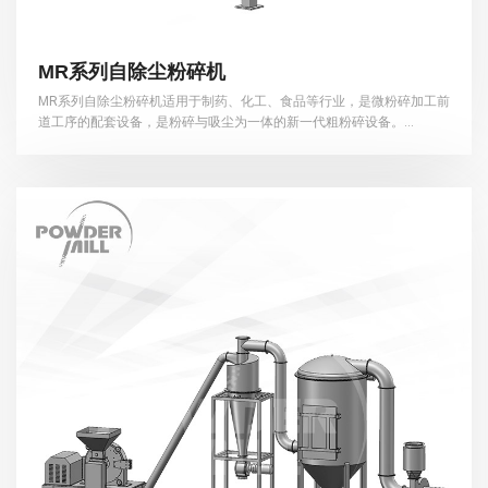
MR系列自除尘粉碎机
MR系列自除尘粉碎机适用于制药、化工、食品等行业，是微粉碎加工前
道工序的配套设备，是粉碎与吸尘为一体的新一代粗粉碎设备。...