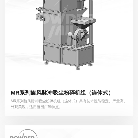
MR系列旋风脉冲吸尘粉碎机组（连体式）
MR系列旋风脉冲吸尘粉碎机组（连体式）具有技术性能稳定、产量高、
外观美观，适用范围广等特点。...