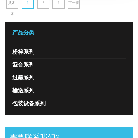
共31
1
2
3
下一页
条
产品分类
粉粹系列
混合系列
过筛系列
输送系列
包装设备系列
需要联系我们?