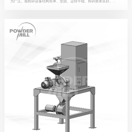
为广泛。能粉碎设备结构简单、坚固、运转平稳、粉碎效果良好。...