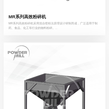
MR系列高效粉碎机
MR系列高效粉碎机采用混合喷粉法原理设计研制而成，广泛适用于制
药、食品、化工等行业的物料粉碎。...