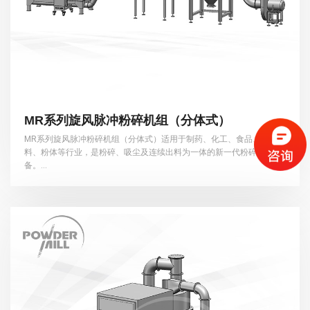
MR系列旋风脉冲粉碎机组（分体式）
MR系列旋风脉冲粉碎机组（分体式）适用于制药、化工、食品、磁性材
料、粉体等行业，是粉碎、吸尘及连续出料为一体的新一代粉碎设
备。...