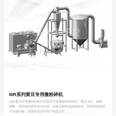
MR系列黄豆专用微粉碎机
这款黄豆专用微粉碎机针对黄豆等谷物原料的特性，通过冲击、碰撞、
摩擦、剪切和研磨等复合作用，将黄豆粉碎成超细粉末，同时集成粉碎
与分级功能，在密闭负压环境下稳定运行......