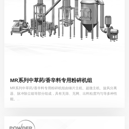
MR系列中草药/香辛料专用粉碎机组
MR系列中草药/香辛料专用粉碎机组由锤片主机、超微主机、旋风分离
器、脉冲除尘箱等部分组成，具有无筛、无网、出料粒度均匀等多种性
能。...