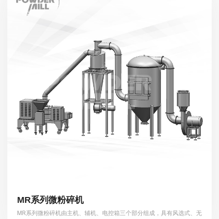
MR系列微粉碎机
MR系列微粉碎机由主机、辅机、电控箱三个部分组成，具有风选式、无