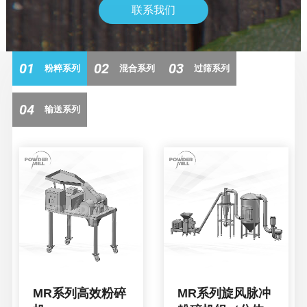
联系我们
01
02
03
粉粹系列
混合系列
过筛系列
04
输送系列
MR系列高效粉碎
MR系列旋风脉冲