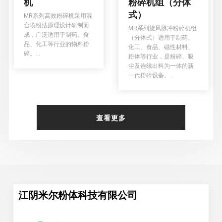
机
粉碎机组（分体
式）
MR系列高效粉碎机采用混
合喷粉法原理设计研制而
MR系列旋风脉冲粉碎机组
成，广泛适用于制药、食
（分体式）适用于制药、
品、化工等行业的物料粉
化工、食品、磁性材料、
碎。...
粉体等行业，是粉碎、吸
尘及连续出料为一体的新
一代粉碎设备。...
查看更多
江阴米尔粉体科技有限公司