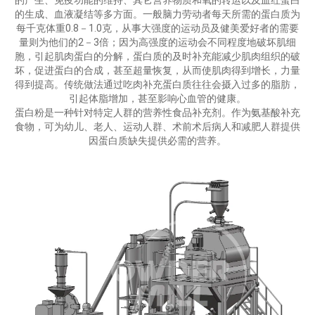
的产生、免疫功能的维持、其它营养物质和氧的转运以及血红蛋白
的生成、血液凝结等多方面。一般脑力劳动者每天所需的蛋白质为
每千克体重0.8－1.0克，从事大强度的运动员及健美爱好者的需要
量则为他们的2－3倍；因为高强度的运动会不同程度地破坏肌细
胞，引起肌肉蛋白的分解，蛋白质的及时补充能减少肌肉组织的破
坏，促进蛋白的合成，甚至超量恢复，从而使肌肉得到增长，力量
得到提高。传统做法通过吃肉补充蛋白质往往会摄入过多的脂肪，
引起体脂增加，甚至影响心血管的健康。
蛋白粉是一种针对特定人群的营养性食品补充剂。作为氨基酸补充
食物，可为幼儿、老人、运动人群、术前术后病人和减肥人群提供
因蛋白质缺失提供必需的营养。