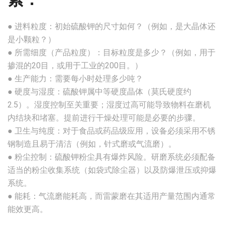
● 进料粒度：初始硫酸钾的尺寸如何？（例如，是大晶体还
是小颗粒？）
● 所需细度（产品粒度）：目标粒度是多少？（例如，用于
掺混的20目，或用于工业的200目。）
● 生产能力：需要每小时处理多少吨？
● 硬度与湿度：硫酸钾属中等硬度晶体（莫氏硬度约
2.5）。湿度控制至关重要；湿度过高可能导致物料在磨机
内结块和堵塞。提前进行干燥处理可能是必要的步骤。
● 卫生与纯度：对于食品或药品级应用，设备必须采用不锈
钢制造且易于清洁（例如，针式磨或气流磨）。
● 粉尘控制：硫酸钾粉尘具有爆炸风险。研磨系统必须配备
适当的粉尘收集系统（如袋式除尘器）以及防爆泄压或抑爆
系统。
● 能耗：气流磨能耗高，而雷蒙磨在其适用产量范围内通常
能效更高。