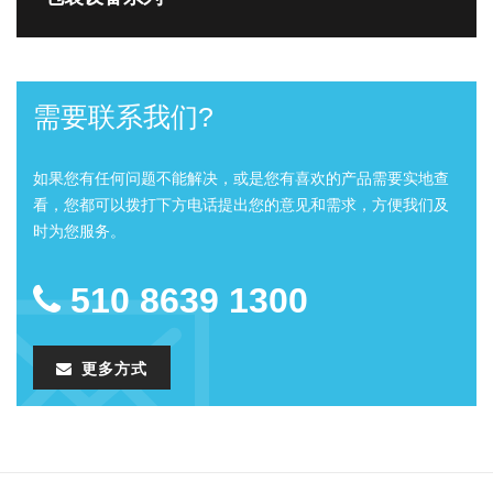
需要联系我们?
如果您有任何问题不能解决，或是您有喜欢的产品需要实地查
看，您都可以拨打下方电话提出您的意见和需求，方便我们及
时为您服务。
510 8639 1300
更多方式