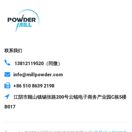
联系我们
13812119520（同微）
info@millpowder.com
+86 510 8639 2198
江阴市顾山镇锡张路200号云蝠电子商务产业园C栋5楼
B017