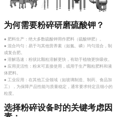
为何需要粉碎研磨硫酸钾？
● 肥料生产：绝大多数硫酸钾用作肥料（硫酸钾肥）。
● 混合均匀：易于与其他营养素（如氮、磷）均匀混合，制
成复合肥。
● 溶解迅速：粉状比颗粒溶解更快，有助于植物更快吸收。
● 应用灵活性：粉末可直接使用，或用于生产颗粒肥料和液
体肥料。
● 工业应用：在其他工业领域（如玻璃制造、制药、食品加
工），为保障产品性能与质量稳定，通常要求特定且细小的
粒度。
选择粉碎设备时的关键考虑因
素：