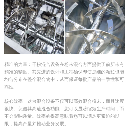
精准的力量：干粉混合设备在粉末混合方面提供了前所未有
精准的精度。其先进的设计和工程确保即使是细的颗粒也能
均匀分布在整个混合物中，从而保证每批产品的一致性和可
靠性。
核心效率：这台混合设备不仅可以高效混合粉末，而且速度
很快。凭借其高速混合功能，您可以显著缩短生产时间，而
不会影响质量。效率的提高意味着您可以满足更紧迫的期
限，提高产量并推动业务发展。