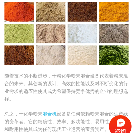
随着技术的不断进步，干粉化学粉末混合设备代表着粉末混
合的未来。其创新的设计、高效的性能以及对不断变化的行
业需求的适应性使其成为希望保持竞争优势的企业的理想选
择。
总之，干化学粉末
混合机
设备是任何依赖粉末混合的生产线
的变革者。它的精确性、效率、多功能性、易用性、安全性
和耐用性使其成为任何现代工业运营的宝贵资产。