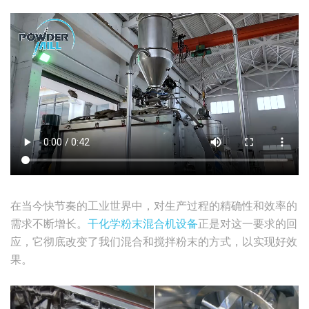
在当今快节奏的工业世界中，对生产过程的精确性和效率的
需求不断增长。
干化学粉末混合机设备
正是对这一要求的回
应，它彻底改变了我们混合和搅拌粉末的方式，以实现好效
果。