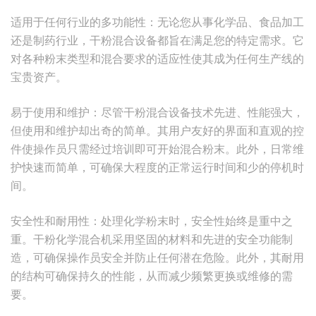
适用于任何行业的多功能性：无论您从事化学品、食品加工
还是制药行业，干粉混合设备都旨在满足您的特定需求。它
对各种粉末类型和混合要求的适应性使其成为任何生产线的
宝贵资产。
易于使用和维护：尽管干粉混合设备技术先进、性能强大，
但使用和维护却出奇的简单。其用户友好的界面和直观的控
件使操作员只需经过培训即可开始混合粉末。此外，日常维
护快速而简单，可确保大程度的正常运行时间和少的停机时
间。
安全性和耐用性：处理化学粉末时，安全性始终是重中之
重。干粉化学混合机采用坚固的材料和先进的安全功能制
造，可确保操作员安全并防止任何潜在危险。此外，其耐用
的结构可确保持久的性能，从而减少频繁更换或维修的需
要。