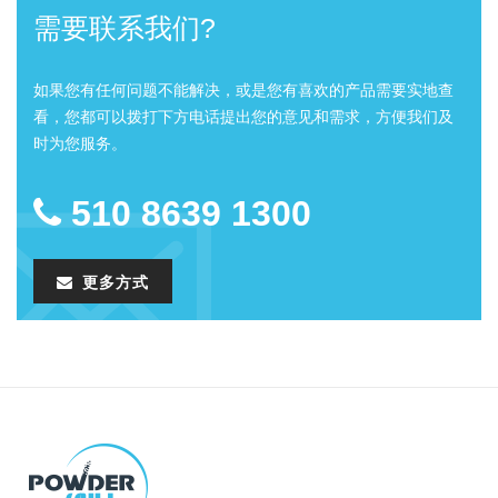
需要联系我们?
如果您有任何问题不能解决，或是您有喜欢的产品需要实地查
看，您都可以拨打下方电话提出您的意见和需求，方便我们及
时为您服务。
510 8639 1300
更多方式